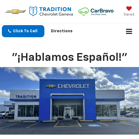
Saved
Click To Call
Directions
"¡Hablamos Español!"